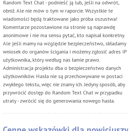
Random Text Chat - podnieść ją lub, jeśli na odwrót,
obniż. Ale nie mów o tym w raporcie. Wszystkie te
wiadomości będą traktowane jako próba oszustwa!
Komentarze pozostawione na stronie są naprawdę
anonimowe i nie ma sensu pytać, kto napisał konkretny.
Ale jeśli mamy na względzie bezpieczeństwo, składamy
wniosek do organów ścigania i możemy zgłosić adres IP
użytkownika, który według nas łamie prawo.
Administracja projektu dba o bezpieczeństwo danych
użytkowników. Hasła nie są przechowywane w postaci
zwykłego tekstu, więc nie znamy ich. Jedyny sposób, aby
przywrócić dostęp do Random Text Chat w przypadku
utraty - zwrócić się do generowania nowego hasła.
Cenne wskazówki dla nowicjuszy