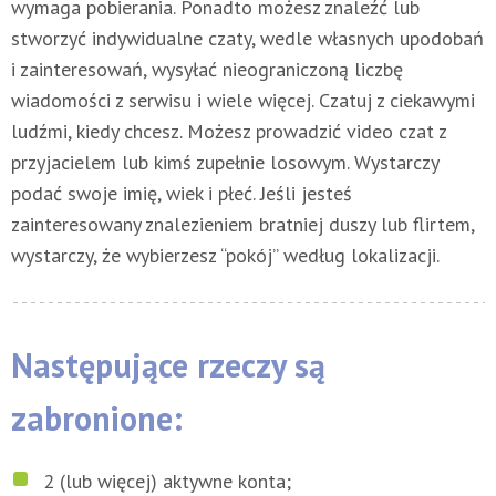
wymaga pobierania. Ponadto możesz znaleźć lub
stworzyć indywidualne czaty, wedle własnych upodobań
i zainteresowań, wysyłać nieograniczoną liczbę
wiadomości z serwisu i wiele więcej. Czatuj z ciekawymi
ludźmi, kiedy chcesz. Możesz prowadzić video czat z
przyjacielem lub kimś zupełnie losowym. Wystarczy
podać swoje imię, wiek i płeć. Jeśli jesteś
zainteresowany znalezieniem bratniej duszy lub flirtem,
wystarczy, że wybierzesz “pokój” według lokalizacji.
Następujące rzeczy są
zabronione:
2 (lub więcej) aktywne konta;