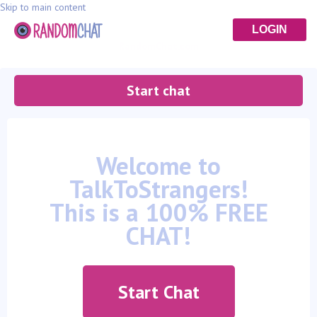
Skip to main content
LOGIN
RandomChat.com
Start chat
Welcome to
TalkToStrangers!
This is a 100% FREE
CHAT!
Start Chat