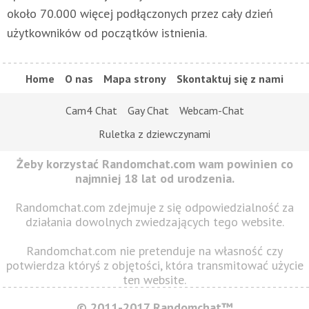
około 70.000 więcej podłączonych przez cały dzień
użytkowników od początków istnienia.
Home
O nas
Mapa strony
Skontaktuj się z nami
Cam4 Chat
Gay Chat
Webcam-Chat
Ruletka z dziewczynami
Żeby korzystać Randomchat.com wam powinien co
najmniej 18 lat od urodzenia.
Randomchat.com zdejmuje z się odpowiedzialność za
działania dowolnych zwiedzających tego website.
Randomchat.com nie pretenduje na własność czy
potwierdza któryś z objętości, która transmitować użycie
ten website.
© 2011-2017 Randomchat™